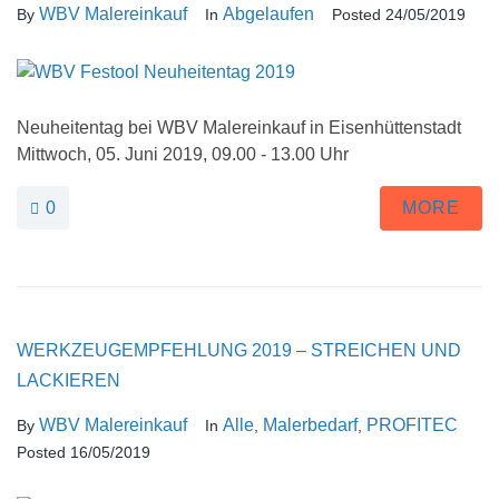
WBV Malereinkauf
Abgelaufen
By
In
Posted
24/05/2019
Neuheitentag bei WBV Malereinkauf in Eisenhüttenstadt
Mittwoch, 05. Juni 2019, 09.00 - 13.00 Uhr
0
MORE
WERKZEUGEMPFEHLUNG 2019 – STREICHEN UND
LACKIEREN
WBV Malereinkauf
Alle
Malerbedarf
PROFITEC
By
In
,
,
Posted
16/05/2019