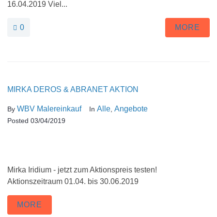
16.04.2019 Viel...
0
MORE
MIRKA DEROS & ABRANET AKTION
WBV Malereinkauf
Alle
Angebote
By
In
,
Posted
03/04/2019
Mirka Iridium - jetzt zum Aktionspreis testen!
Aktionszeitraum 01.04. bis 30.06.2019
MORE