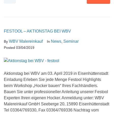
FESTOOL – AKTIONSTAG BEI WBV
WBV Malereinkauf
News
Seminar
By
In
,
Posted
03/04/2019
Aktionstag bei WBV am 03. April 2019 in Eisenhüttenstadt
Einladung Erleben Sie jede Menge Festool Highlights
beim Workshop „Hocker bauen“ Ihres Fachhändlers.
Bauen Sie unter professioneller Anleitung unserer Festool
Experten Ihren eigenen Hocker. Anmeldung unter: WBV
Malereinkauf GmbH Seeberge 20, 15890 Eisenhüttenstadt
Tel 03364/769330, Fax 03364/769336 Nachtrag vom