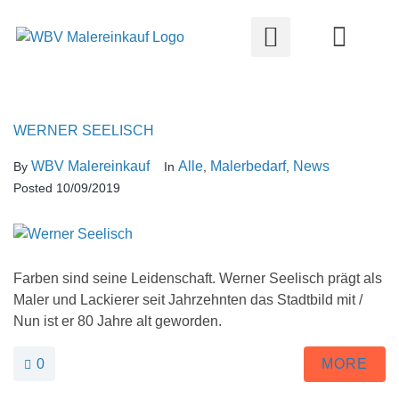
Über uns
WERNER SEELISCH
WBV Malereinkauf
Alle
Malerbedarf
News
By
In
,
,
Posted
10/09/2019
Farben sind seine Leidenschaft. Werner Seelisch prägt als
Maler und Lackierer seit Jahrzehnten das Stadtbild mit /
Nun ist er 80 Jahre alt geworden.
0
MORE