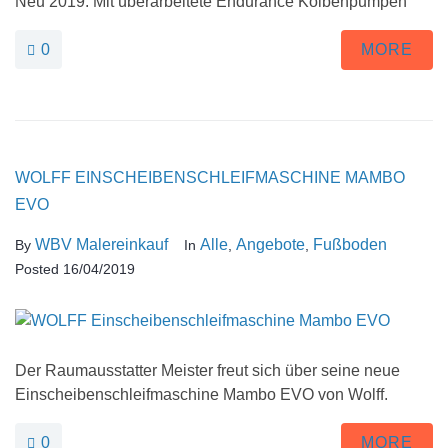
Neu 2019: Mit überarbeitete Endurance Kolbenpumpen
0
MORE
WOLFF EINSCHEIBENSCHLEIFMASCHINE MAMBO
EVO
WBV Malereinkauf
Alle
Angebote
Fußboden
By
In
,
,
Posted
16/04/2019
Der Raumausstatter Meister freut sich über seine neue
Einscheibenschleifmaschine Mambo EVO von Wolff.
0
MORE