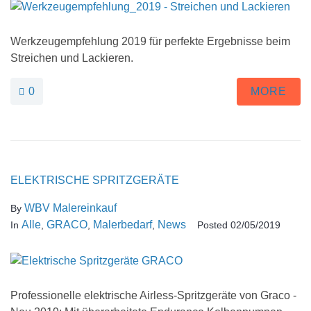
Werkzeugempfehlung 2019 für perfekte Ergebnisse beim
Streichen und Lackieren.
0
MORE
ELEKTRISCHE SPRITZGERÄTE
WBV Malereinkauf
By
Alle
GRACO
Malerbedarf
News
In
,
,
,
Posted
02/05/2019
Professionelle elektrische Airless-Spritzgeräte von Graco -